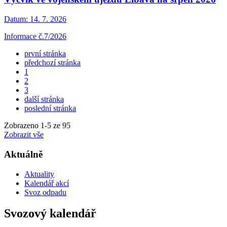
Datum:
14. 7. 2026
Informace č.7/2026
první stránka
předchozí stránka
1
2
3
další stránka
poslední stránka
Zobrazeno
1
-
5
ze 95
Zobrazit vše
Aktuálně
Aktuality
Kalendář akcí
Svoz odpadu
Svozový kalendář