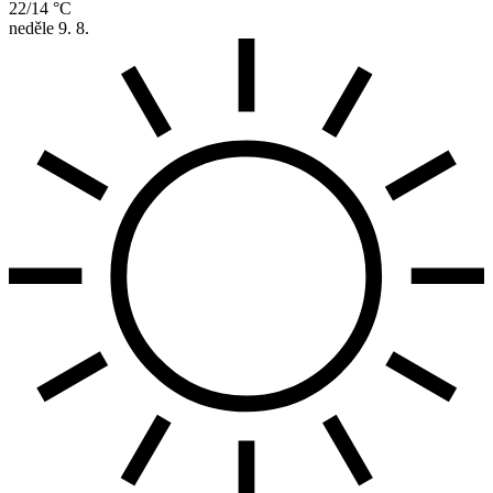
22/14 °C
neděle
9. 8.