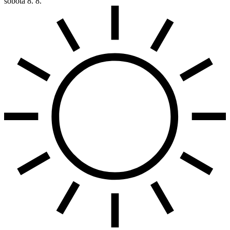
sobota
8. 8.