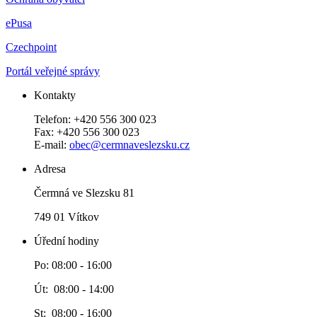
ePusa
Czechpoint
Portál veřejné správy
Kontakty
Telefon: +420 556 300 023
Fax: +420 556 300 023
E-mail:
obec@cermnaveslezsku.cz
Adresa
Čermná ve Slezsku 81
749 01 Vítkov
Úřední hodiny
Po: 08:00 - 16:00
Út: 08:00 - 14:00
St: 08:00 - 16:00