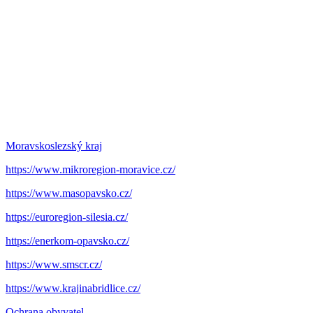
Moravskoslezský kraj
https://www.mikroregion-moravice.cz/
https://www.masopavsko.cz/
https://euroregion-silesia.cz/
https://enerkom-opavsko.cz/
https://www.smscr.cz/
https://www.krajinabridlice.cz/
Ochrana obyvatel