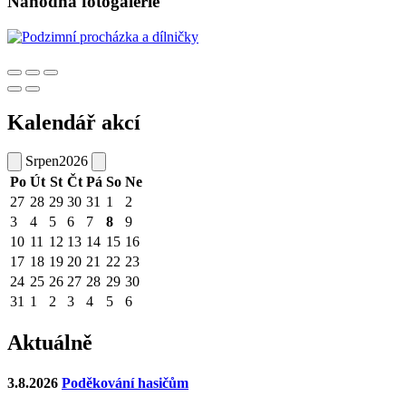
Náhodná fotogalerie
Kalendář akcí
Srpen
2026
Po
Út
St
Čt
Pá
So
Ne
27
28
29
30
31
1
2
3
4
5
6
7
8
9
10
11
12
13
14
15
16
17
18
19
20
21
22
23
24
25
26
27
28
29
30
31
1
2
3
4
5
6
Aktuálně
3.8.2026
Poděkování hasičům