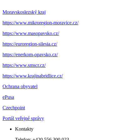
Moravskoslezský kraj
https://www.mikroregion-moravice.cz/
https://www.masopavsko.cz/
https://euroregion-silesia.cz/
https://enerkom-opavsko.cz/
https://www.smscr.cz/
https://www.krajinabridlice.cz/
Ochrana obyvatel
ePusa
Czechpoint
Portál veřejné správy
Kontakty
Telefon: +420 556 300 023