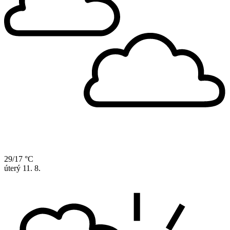
29/17 °C
úterý
11. 8.