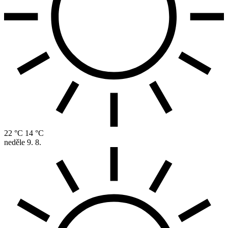
22 °C
14 °C
neděle
9. 8.