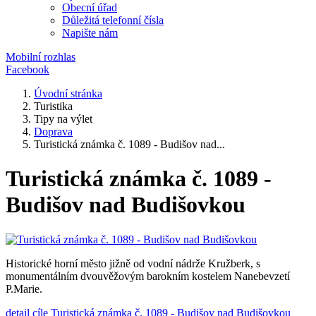
Obecní úřad
Důležitá telefonní čísla
Napište nám
Mobilní rozhlas
Facebook
Úvodní stránka
Turistika
Tipy na výlet
Doprava
Turistická známka č. 1089 - Budišov nad...
Turistická známka č. 1089 -
Budišov nad Budišovkou
Historické horní město jižně od vodní nádrže Kružberk, s
monumentálním dvouvěžovým barokním kostelem Nanebevzetí
P.Marie.
detail cíle Turistická známka č. 1089 - Budišov nad Budišovkou