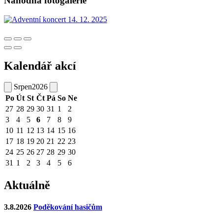
Náhodná fotogalerie
Kalendář akcí
Srpen
2026
Po
Út
St
Čt
Pá
So
Ne
27
28
29
30
31
1
2
3
4
5
6
7
8
9
10
11
12
13
14
15
16
17
18
19
20
21
22
23
24
25
26
27
28
29
30
31
1
2
3
4
5
6
Aktuálně
3.8.2026
Poděkování hasičům