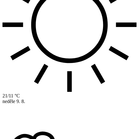
21/11 °C
neděle
9. 8.