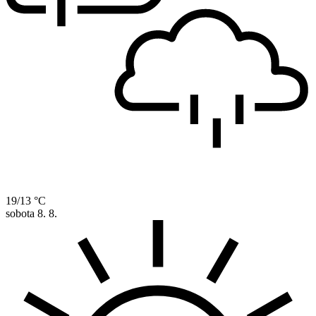
19/13 °C
sobota
8. 8.