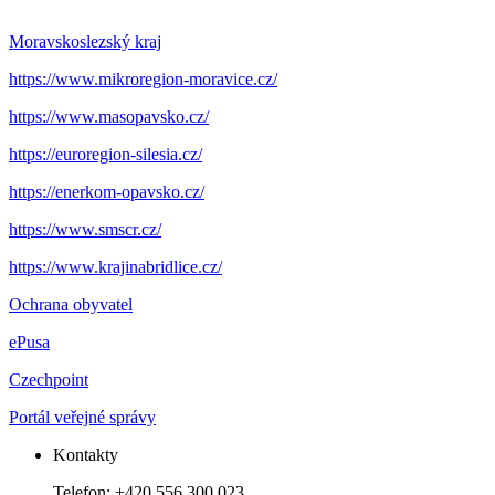
Moravskoslezský kraj
https://www.mikroregion-moravice.cz/
https://www.masopavsko.cz/
https://euroregion-silesia.cz/
https://enerkom-opavsko.cz/
https://www.smscr.cz/
https://www.krajinabridlice.cz/
Ochrana obyvatel
ePusa
Czechpoint
Portál veřejné správy
Kontakty
Telefon: +420 556 300 023