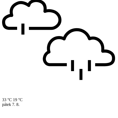
33 °C
19 °C
pátek
7. 8.