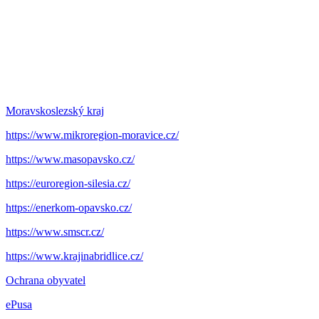
Moravskoslezský kraj
https://www.mikroregion-moravice.cz/
https://www.masopavsko.cz/
https://euroregion-silesia.cz/
https://enerkom-opavsko.cz/
https://www.smscr.cz/
https://www.krajinabridlice.cz/
Ochrana obyvatel
ePusa