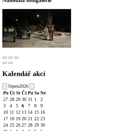
Náhodná fotogalerie
Kalendář akcí
Srpen
2026
Po
Út
St
Čt
Pá
So
Ne
27
28
29
30
31
1
2
3
4
5
6
7
8
9
10
11
12
13
14
15
16
17
18
19
20
21
22
23
24
25
26
27
28
29
30