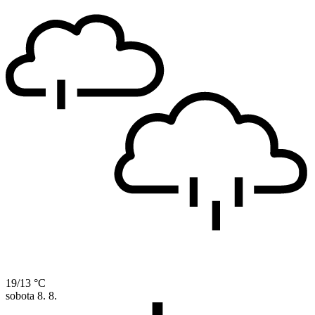
19/13 °C
sobota
8. 8.