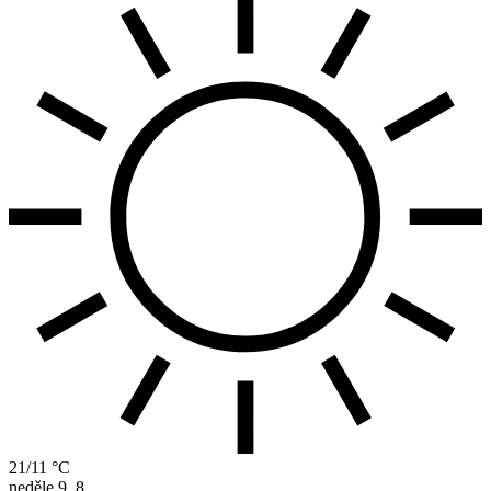
21/11 °C
neděle
9. 8.