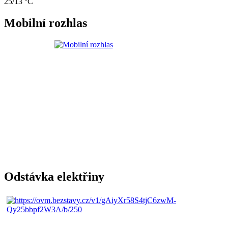
25/13 °C
Mobilní rozhlas
Odstávka elektřiny