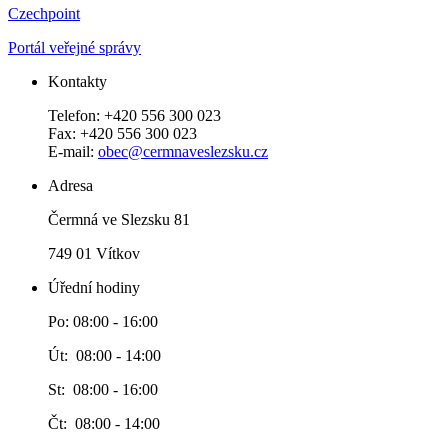
Czechpoint
Portál veřejné správy
Kontakty
Telefon: +420 556 300 023
Fax: +420 556 300 023
E-mail:
obec@cermnaveslezsku.cz
Adresa
Čermná ve Slezsku 81
749 01 Vítkov
Úřední hodiny
Po: 08:00 - 16:00
Út: 08:00 - 14:00
St: 08:00 - 16:00
Čt: 08:00 - 14:00