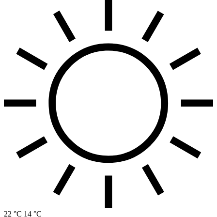
22 °C
14 °C