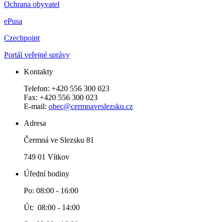
Ochrana obyvatel
ePusa
Czechpoint
Portál veřejné správy
Kontakty
Telefon: +420 556 300 023
Fax: +420 556 300 023
E-mail:
obec@cermnaveslezsku.cz
Adresa
Čermná ve Slezsku 81
749 01 Vítkov
Úřední hodiny
Po: 08:00 - 16:00
Út: 08:00 - 14:00