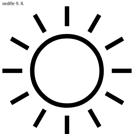
neděle
9. 8.