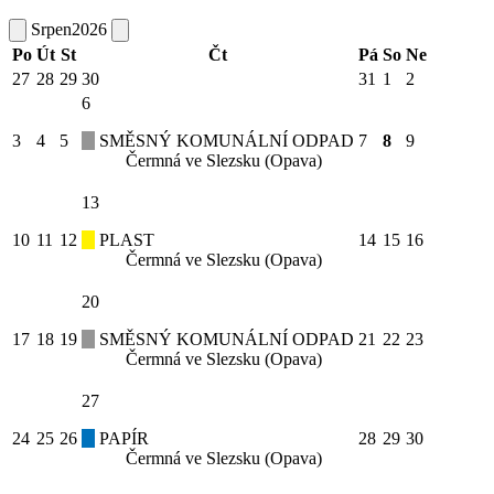
Srpen
2026
Po
Út
St
Čt
Pá
So
Ne
27
28
29
30
31
1
2
6
3
4
5
SMĚSNÝ KOMUNÁLNÍ ODPAD
7
8
9
Čermná ve Slezsku (Opava)
13
10
11
12
PLAST
14
15
16
Čermná ve Slezsku (Opava)
20
17
18
19
SMĚSNÝ KOMUNÁLNÍ ODPAD
21
22
23
Čermná ve Slezsku (Opava)
27
24
25
26
PAPÍR
28
29
30
Čermná ve Slezsku (Opava)