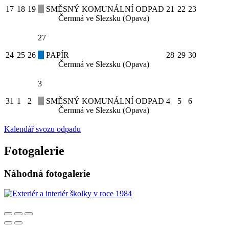
17
18
19
SMĚSNÝ KOMUNÁLNÍ ODPAD
21
22
23
Čermná ve Slezsku (Opava)
27
24
25
26
PAPÍR
28
29
30
Čermná ve Slezsku (Opava)
3
31
1
2
SMĚSNÝ KOMUNÁLNÍ ODPAD
4
5
6
Čermná ve Slezsku (Opava)
Kalendář svozu odpadu
Fotogalerie
Náhodná fotogalerie