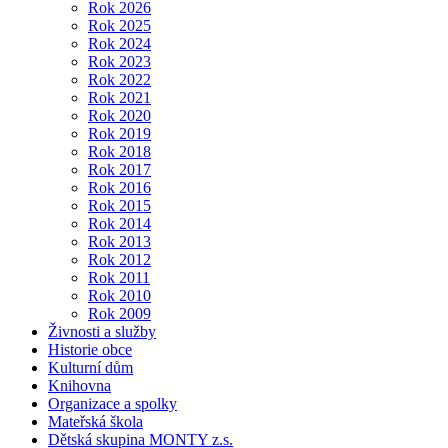
Rok 2026
Rok 2025
Rok 2024
Rok 2023
Rok 2022
Rok 2021
Rok 2020
Rok 2019
Rok 2018
Rok 2017
Rok 2016
Rok 2015
Rok 2014
Rok 2013
Rok 2012
Rok 2011
Rok 2010
Rok 2009
Živnosti a služby
Historie obce
Kulturní dům
Knihovna
Organizace a spolky
Mateřská škola
Dětská skupina MONTY z.s.