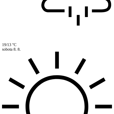
19/13 °C
sobota
8. 8.