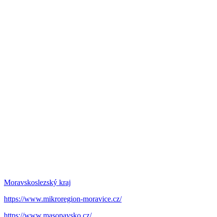
Moravskoslezský kraj
https://www.mikroregion-moravice.cz/
https://www.masopavsko.cz/