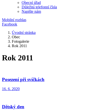
Obecní úřad
Důležitá telefonní čísla
Napište nám
Mobilní rozhlas
Facebook
Úvodní stránka
Obec
Fotogalerie
Rok 2011
Rok 2011
Posezení při svíčkách
16. 6. 2020
Dětský den