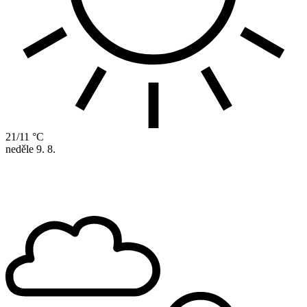
21/11 °C
neděle
9. 8.