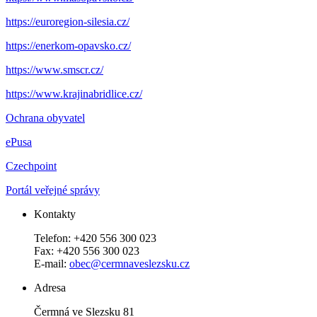
https://euroregion-silesia.cz/
https://enerkom-opavsko.cz/
https://www.smscr.cz/
https://www.krajinabridlice.cz/
Ochrana obyvatel
ePusa
Czechpoint
Portál veřejné správy
Kontakty
Telefon: +420 556 300 023
Fax: +420 556 300 023
E-mail:
obec@cermnaveslezsku.cz
Adresa
Čermná ve Slezsku 81