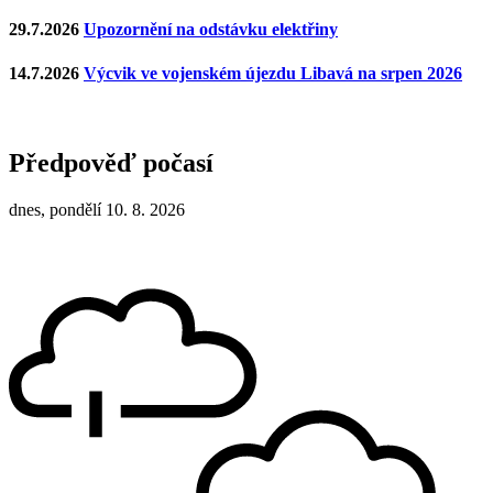
29.7.2026
Upozornění na odstávku elektřiny
14.7.2026
Výcvik ve vojenském újezdu Libavá na srpen 2026
Předpověď počasí
dnes, pondělí 10. 8. 2026