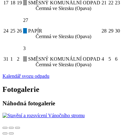
17
18
19
SMĚSNÝ KOMUNÁLNÍ ODPAD
21
22
23
Čermná ve Slezsku (Opava)
27
24
25
26
PAPÍR
28
29
30
Čermná ve Slezsku (Opava)
3
31
1
2
SMĚSNÝ KOMUNÁLNÍ ODPAD
4
5
6
Čermná ve Slezsku (Opava)
Kalendář svozu odpadu
Fotogalerie
Náhodná fotogalerie