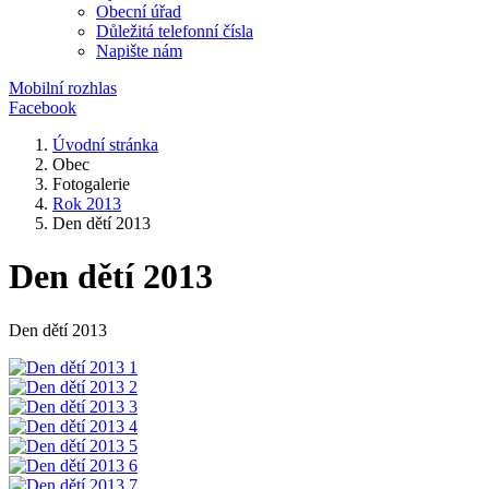
Obecní úřad
Důležitá telefonní čísla
Napište nám
Mobilní rozhlas
Facebook
Úvodní stránka
Obec
Fotogalerie
Rok 2013
Den dětí 2013
Den dětí 2013
Den dětí 2013