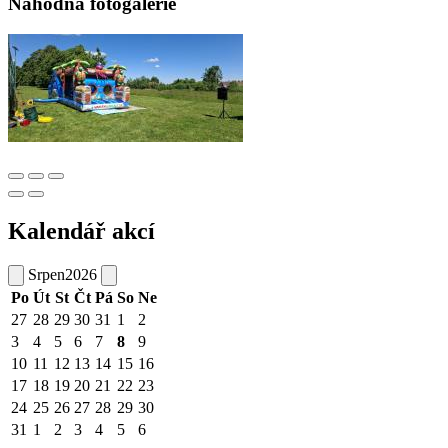
Náhodná fotogalerie
Kalendář akcí
Srpen
2026
Po
Út
St
Čt
Pá
So
Ne
27
28
29
30
31
1
2
3
4
5
6
7
8
9
10
11
12
13
14
15
16
17
18
19
20
21
22
23
24
25
26
27
28
29
30
31
1
2
3
4
5
6