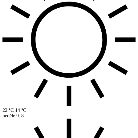
22 °C
14 °C
neděle
9. 8.