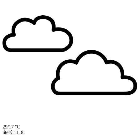
29/17 °C
úterý
11. 8.