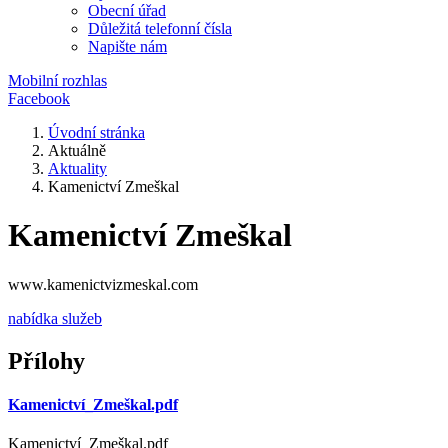
Obecní úřad
Důležitá telefonní čísla
Napište nám
Mobilní rozhlas
Facebook
Úvodní stránka
Aktuálně
Aktuality
Kamenictví Zmeškal
Kamenictví Zmeškal
www.kamenictvizmeskal.com
nabídka služeb
Přílohy
Kamenictví_Zmeškal.pdf
Kamenictví_Zmeškal.pdf