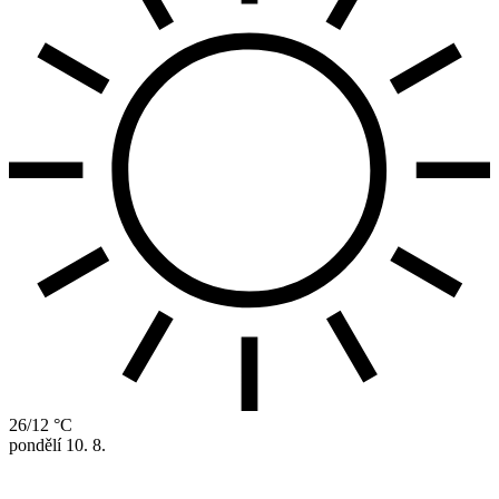
26/12 °C
pondělí
10. 8.