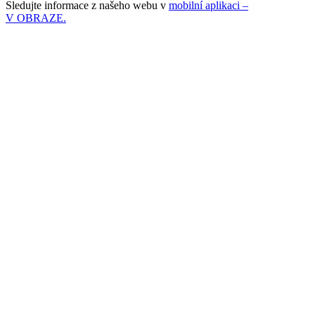
Sledujte informace z našeho webu v
mobilní aplikaci –
V OBRAZE.