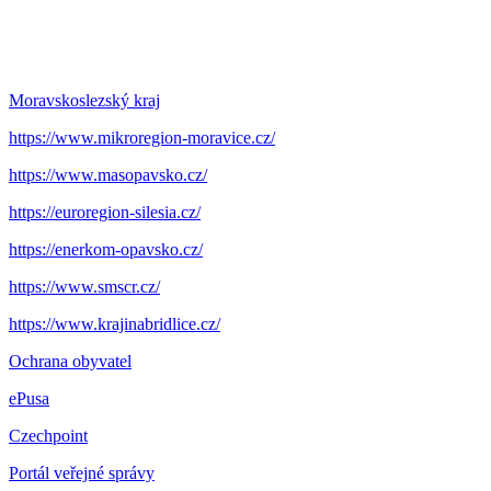
Moravskoslezský kraj
https://www.mikroregion-moravice.cz/
https://www.masopavsko.cz/
https://euroregion-silesia.cz/
https://enerkom-opavsko.cz/
https://www.smscr.cz/
https://www.krajinabridlice.cz/
Ochrana obyvatel
ePusa
Czechpoint
Portál veřejné správy