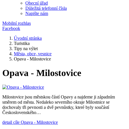
Obecní úřad
Důležitá telefonní čísla
Napište nám
Mobilní rozhlas
Facebook
Úvodní stránka
Turistika
Tipy na výlet
Města, obce, vesnice
Opava - Milostovice
Opava - Milostovice
Milostovice jsou městskou částí Opavy a najdeme ji západním
směrem od města. Nedaleko severního okraje Milostnice se
dochovaly tři pevnosti a dvě pevnůstky, které byly součástí
Československého…
detail cíle Opava - Milostovice