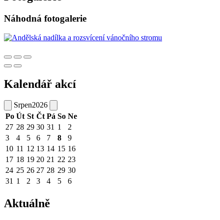
Náhodná fotogalerie
Kalendář akcí
Srpen
2026
Po
Út
St
Čt
Pá
So
Ne
27
28
29
30
31
1
2
3
4
5
6
7
8
9
10
11
12
13
14
15
16
17
18
19
20
21
22
23
24
25
26
27
28
29
30
31
1
2
3
4
5
6
Aktuálně