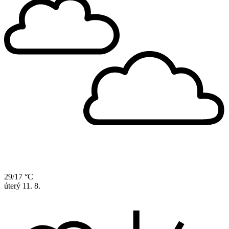
29/17 °C
úterý
11. 8.