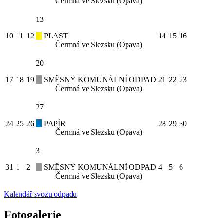
Čermná ve Slezsku (Opava)
13
10
11
12
PLAST
14
15
16
Čermná ve Slezsku (Opava)
20
17
18
19
SMĚSNÝ KOMUNÁLNÍ ODPAD
21
22
23
Čermná ve Slezsku (Opava)
27
24
25
26
PAPÍR
28
29
30
Čermná ve Slezsku (Opava)
3
31
1
2
SMĚSNÝ KOMUNÁLNÍ ODPAD
4
5
6
Čermná ve Slezsku (Opava)
Kalendář svozu odpadu
Fotogalerie