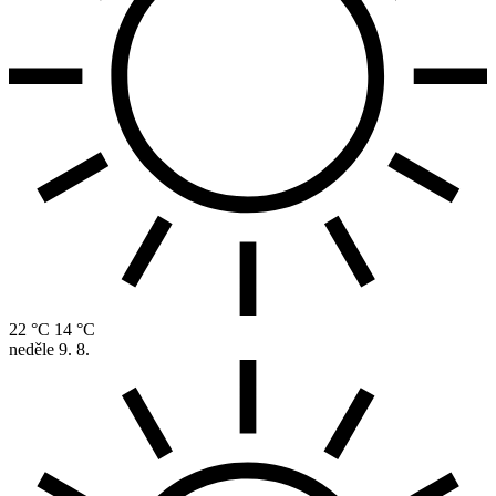
22 °C
14 °C
neděle
9. 8.