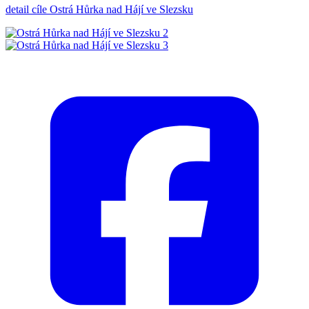
detail cíle Ostrá Hůrka nad Hájí ve Slezsku