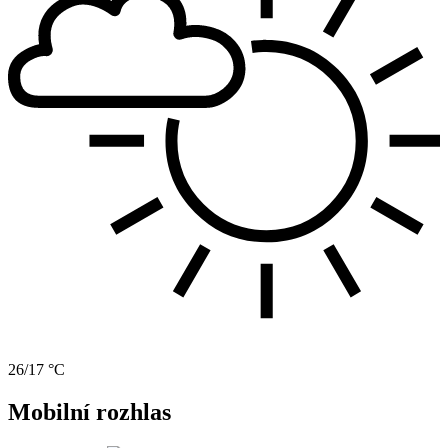
26/17 °C
Mobilní rozhlas