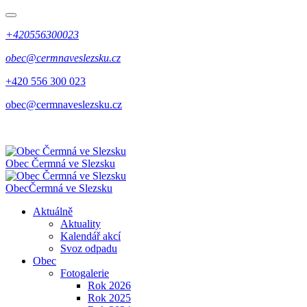
+420556300023
obec@cermnaveslezsku.cz
+420 556 300 023
obec@cermnaveslezsku.cz
Obec
Čermná ve Slezsku
Obec
Čermná ve Slezsku
Aktuálně
Aktuality
Kalendář akcí
Svoz odpadu
Obec
Fotogalerie
Rok 2026
Rok 2025