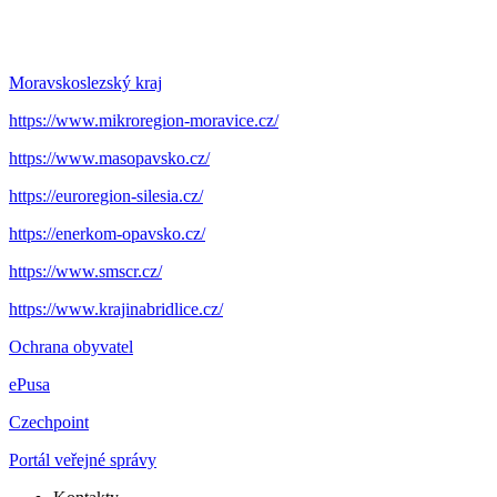
Moravskoslezský kraj
https://www.mikroregion-moravice.cz/
https://www.masopavsko.cz/
https://euroregion-silesia.cz/
https://enerkom-opavsko.cz/
https://www.smscr.cz/
https://www.krajinabridlice.cz/
Ochrana obyvatel
ePusa
Czechpoint
Portál veřejné správy