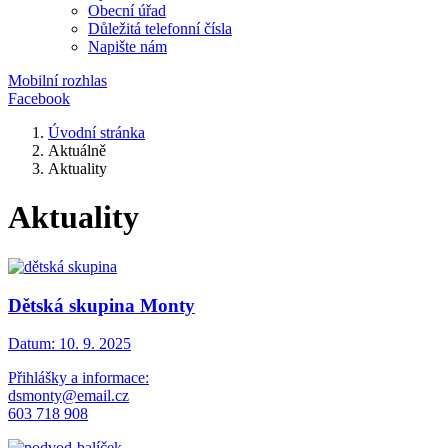
Obecní úřad
Důležitá telefonní čísla
Napište nám
Mobilní rozhlas
Facebook
Úvodní stránka
Aktuálně
Aktuality
Aktuality
Dětská skupina Monty
Datum:
10. 9. 2025
Přihlášky a informace:
dsmonty@email.cz
603 718 908