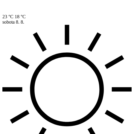
23 °C
18 °C
sobota
8. 8.