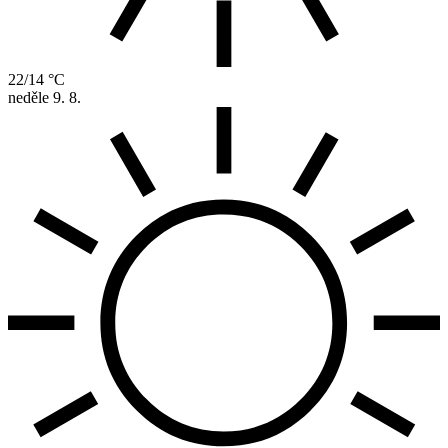
22/14 °C
neděle
9. 8.