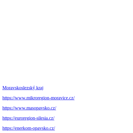
Moravskoslezský kraj
https://www.mikroregion-moravice.cz/
https://www.masopavsko.cz/
https://euroregion-silesia.cz/
https://enerkom-opavsko.cz/