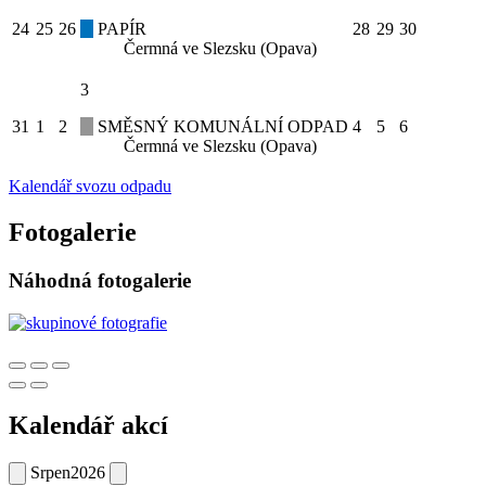
24
25
26
PAPÍR
28
29
30
Čermná ve Slezsku (Opava)
3
31
1
2
SMĚSNÝ KOMUNÁLNÍ ODPAD
4
5
6
Čermná ve Slezsku (Opava)
Kalendář svozu odpadu
Fotogalerie
Náhodná fotogalerie
Kalendář akcí
Srpen
2026