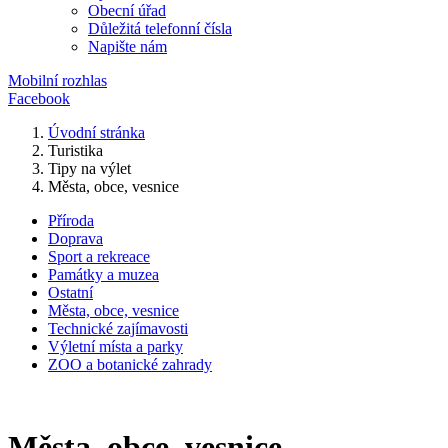
Obecní úřad
Důležitá telefonní čísla
Napište nám
Mobilní rozhlas
Facebook
Úvodní stránka
Turistika
Tipy na výlet
Města, obce, vesnice
Příroda
Doprava
Sport a rekreace
Památky a muzea
Ostatní
Města, obce, vesnice
Technické zajímavosti
Výletní místa a parky
ZOO a botanické zahrady
Města, obce, vesnice