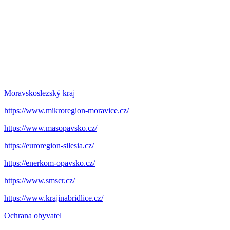
Moravskoslezský kraj
https://www.mikroregion-moravice.cz/
https://www.masopavsko.cz/
https://euroregion-silesia.cz/
https://enerkom-opavsko.cz/
https://www.smscr.cz/
https://www.krajinabridlice.cz/
Ochrana obyvatel