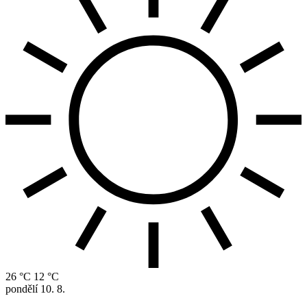
26 °C
12 °C
pondělí
10. 8.