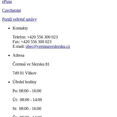
ePusa
Czechpoint
Portál veřejné správy
Kontakty
Telefon: +420 556 300 023
Fax: +420 556 300 023
E-mail:
obec@cermnaveslezsku.cz
Adresa
Čermná ve Slezsku 81
749 01 Vítkov
Úřední hodiny
Po: 08:00 - 16:00
Út: 08:00 - 14:00
St: 08:00 - 16:00